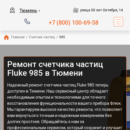
Тюмень
улица 50 лет Октября, 14
▼
+7 (800) 100-69-58
Главная
/
Счетчик частиц
/
985
Ремонт счетчика частиц
Fluke 985 в Тюмени
Надежный ремонт счетчика частиц Fluke 985 теперь
доступен в Тюмени. Наш сервисный центр обладает
необходимым опытом и технологиями для точного
восстановления функциональности вашего прибора Флюк.
Мы гарантируем высокое качество ремонта, что позволяет
вам вернуться к точным и надежным измерениям без
долгих простоев. Обращайтесь к нам за
профессиональным сервисом, который сохранит и улучшит